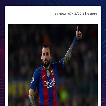
מאת: שי | 07/12/2016 | קטגוריה: