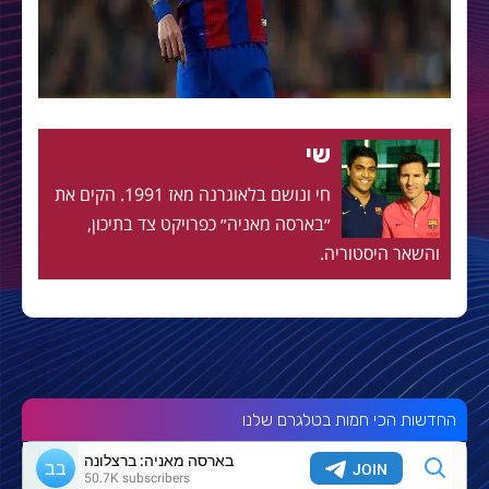
שי
חי ונושם בלאוגרנה מאז 1991. הקים את
״בארסה מאניה״ כפרויקט צד בתיכון,
והשאר היסטוריה.
החדשות הכי חמות בטלגרם שלנו