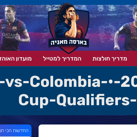
מדריך חולצות
המדריך למטייל
מועדון האוהד
vs-Colombia-•-2
Cup-Qualifiers
החדשות הכי חמ