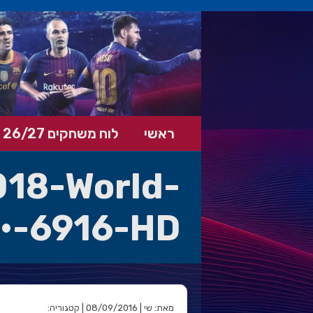
ראשי
לוח משחקים 26/27
018-World-
-•-6916-HD
מאת: שי | 08/09/2016 | קטגוריה: