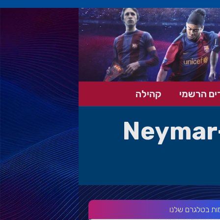
ים הרשמי
קהילה
Neymar-
ות בטלגרם שלנו