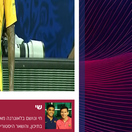
שי
בתיכון, והשאר היסטוריה