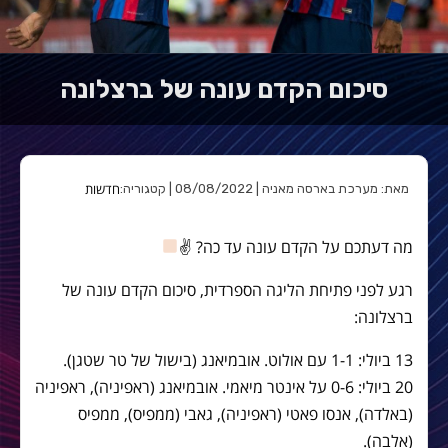
סיכום הקדם עונה של ברצלונה
חדשות
מאת: מערכת בארסה מאניה | 08/08/2022 | קטגוריה:
מה דעתכם על הקדם עונה עד כה? ✌
רגע לפני פתיחת הליגה הספרדית, סיכום הקדם עונה של
ברצלונה:
13 ביולי: 1-1 עם אולוט. אובמיאנג (בישול של טר שטגן).
20 ביולי: 0-6 על אינטר מיאמי. אובמיאנג (ראפיניה), ראפיניה
(באלדה), אנסו פאטי (ראפיניה), גאבי (ממפיס), ממפיס
(אלבה).