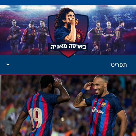
תפריט