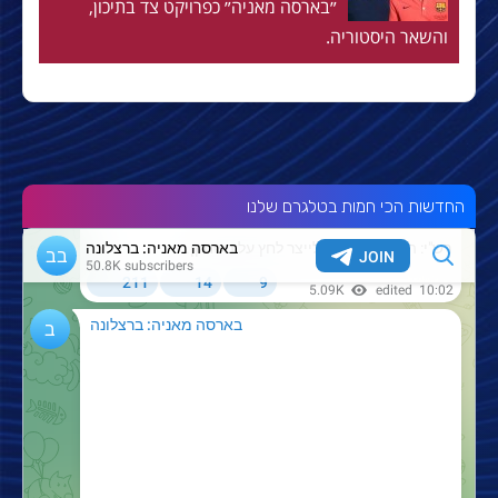
״בארסה מאניה״ כפרויקט צד בתיכון,
והשאר היסטוריה.
החדשות הכי חמות בטלגרם שלנו