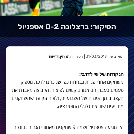
הסיקור: ברצלונה 0-2 אספניול
המגזין
חדשות
מאת: שי | 31/03/2019 | קטגוריה:
,
הנקודות של שי לדרבי:
משחקים אחרי פגרת נבחרות כפי שנוכחנו לדעת מספיק
פעמים בעבר, הם אגוזים קשים לפיצוח. הקבוצה מאבדת את
הקצב בזמן הפגרה של השבועיים, ולוקח זמן עד שהשחקנים
מתניעים שוב את גלגלי המוטיבציה.
ואז מגיעה אספניול ושמה 9 שחקנים מאחורי הכדור בבונקר