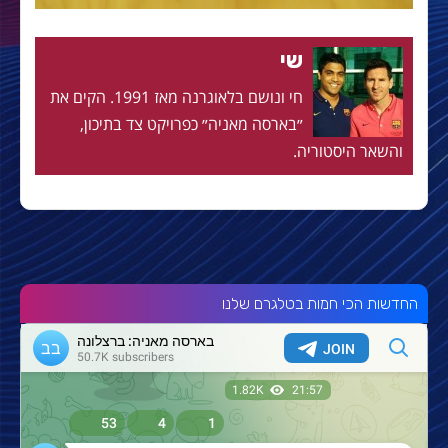
שי
חי ונושם בלאוגרנה מאז 1991. הקים את
״בארסה מאניה״ כפרויקט צד בתיכון,
והשאר היסטוריה.
החדשות הכי חמות בטלגרם שלנו