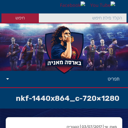
תפריט
1280×720-nkf-1440x864_c
מאת: שי | 03/07/2017 | קטגוריה: