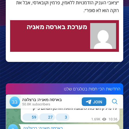
״צ׳אבי העניק הזדמנויות ללאמין, פרמין וקובארסי, אבל את
רוקה הוא לא סופר״.
מערכת בארסה מאניה
החדשות הכי חמות בטלגרם שלנו