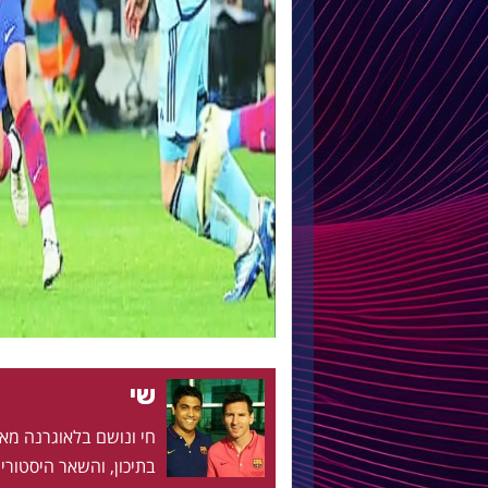
שי
בתיכון, והשאר היסטוריה