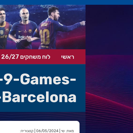
ראשי
לוח משחקים 26/27
t-9-Games-
-Barcelona
מאת: שי | 06/05/2024 | קטגוריה: