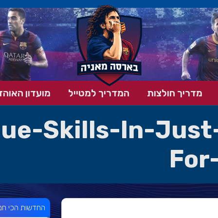
מדריך חולצות
המדריך למטייל
מועדון האוהד
que-Skills-In-Jus
For
החדשות הכי חמ