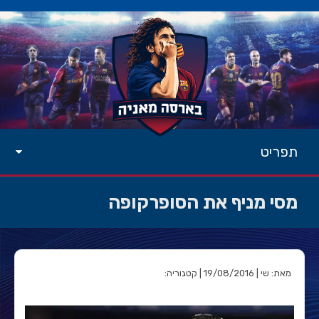
תפריט
מסי מניף את הסופרקופה
מאת: שי | 19/08/2016 | קטגוריה: