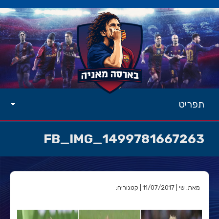
תפריט
FB_IMG_1499781667263
מאת: שי | 11/07/2017 | קטגוריה: