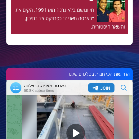
חי ונושם בלאוגרנה מאז 1991. הקים את
״בארסה מאניה״ כפרויקט צד בתיכון,
והשאר היסטוריה.
החדשות הכי חמות בטלגרם שלנו