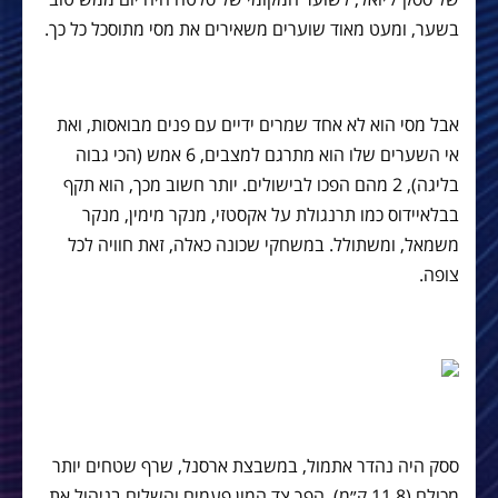
בשער, ומעט מאוד שוערים משאירים את מסי מתוסכל כל כך.
אבל מסי הוא לא אחד שמרים ידיים עם פנים מבואסות, ואת
אי השערים שלו הוא מתרגם למצבים, 6 אמש (הכי גבוה
בליגה), 2 מהם הפכו לבישולים. יותר חשוב מכך, הוא תקף
בבלאיידוס כמו תרנגולת על אקסטזי, מנקר מימין, מנקר
משמאל, ומשתולל. במשחקי שכונה כאלה, זאת חוויה לכל
צופה.
ססק היה נהדר אתמול, במשבצת ארסנל, שרף שטחים יותר
מכולם (11.8 ק״מ), הפך צד המון פעמים והשלים בניהול את