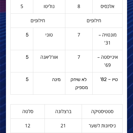
אלכסיס
8
נוליטו
5
חילופים
חילופים
מונטויה –
7
טוני
5
31'
אינייסטה –
7
אורליאנה
5
69'
טייו – 82'
לא שיחק
מינה
5
מספיק
סטטיסטיקה
ברצלונה
סלטה
ניסיונות לשער
21
12