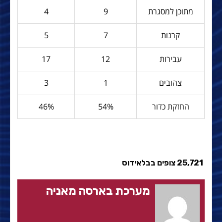
מתוכן למסגרת
9
4
קרנות
7
5
עבירות
12
17
צהובים
1
3
החזקת כדור
54%
46%
25,721 צופים בבלאידוס
מערכת בארסה מאניה