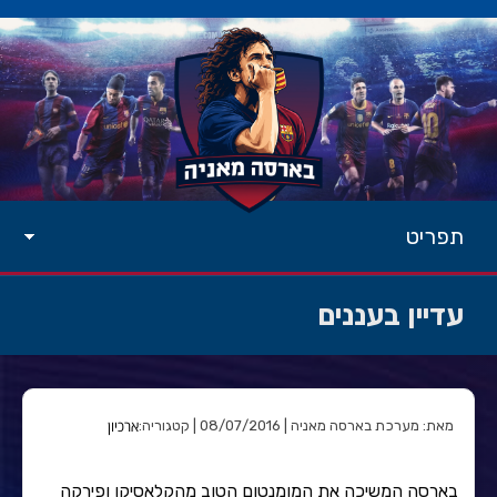
תפריט
עדיין בעננים
ארכיון
מאת: מערכת בארסה מאניה | 08/07/2016 | קטגוריה:
בארסה המשיכה את המומנטום הטוב מהקלאסיקו ופירקה