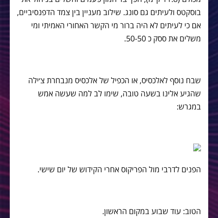
בוסקטס ולעיתים גם סונג. שילוב מעניין בין צמד הדפנסיביים,
אם כי לעיתים לא היה ברור מי הקשר האחורי האמיתי ומי
משלים את ססק כ 50-50.
שבח נוסף לאלכסיס, או הכפיל של אלכסיס מנבחרת צ׳ילה
שהגיע אלינו בשעה טובה, שימו לב למה שעשה אמש
במגרש:
הפנים לדרבי מול הפריקוס אחרי הקידוש של יום שישי.
הטוב: עוד שבוע במקום הראשון.