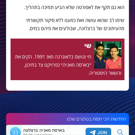
הוא גם תקף את לאפורטה שלא הביע תמיכה בתהליך.
שימו לב שהוא עושה זאת כמעט ללא סיקור תקשורתי
מהעיתונים של ברצלונה, שבולעים את פיהם במים.
שי
חי ונושם בלאוגרנה מאז 1991. הקים את
״בארסה מאניה״ כפרויקט צד בתיכון,
והשאר היסטוריה.
החדשות הכי חמות בטלגרם שלנו