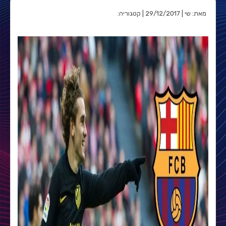
מאת: שי | 29/12/2017 | קטגוריה: