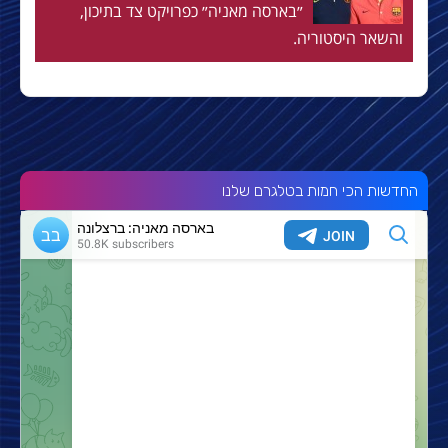
״בארסה מאניה״ כפרויקט צד בתיכון,
והשאר היסטוריה.
החדשות הכי חמות בטלגרם שלנו