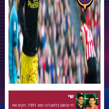
שי
חי ונושם בלאוגרנה מאז 1991. הקים את