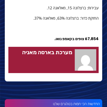
עבירות: ברצלונה 15, מאלאגה 12.
החזקת כדור: ברצלונה 63%, מאלאגה 37%.
67,854 צופים בקאמפ נואו.
מערכת בארסה מאניה
החדשות הכי חמות בטלגרם שלנו