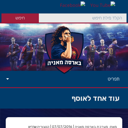
תפריט
עוד אחד לאוסף
ארכיון
מאת: מערכת בארסה מאניה | 07/07/2016 | קטגוריה: