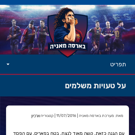
תפריט
על טעויות משלמים
ארכיון
מאת: מערכת בארסה מאניה | 11/07/2016 | קטגוריה:
עם הגנה כזאת, קשה מאוד לנצח, בטח בפאריס, עם הפסד