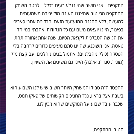
התקפית – אני חושב שהיינו לא רעים בכלל – לבטח משחק
ההתקפה הכי טוב שהצגנו העונה מול יריבה משמעותית.
למעשה, ללא ההגנה המזעזעת הזאת והרדיפה אחרי פאריס
בפיגור, היינו יוצאים משם עם כל הנקודות. אהבתי במיוחד
את הגישה הסבלנית לקראת הסיום. שנה אחת אחורה תחת
טאטה, אני משוכנע שהיינו סתם מעיפים כדורים לרחבה בלי
הפסקה (כולל מהבלמים), אתמול בנינו מהלכים ועם קצת מזל
(מוניר, סנדרו, אלבה) היינו גם משיגים את השיויון.
ההפסד הזה סביל והמשחק היותר חשוב שיש לנו השבוע הוא
בשבת אצל בראיו, נגד החניכים הקשוחים של פאקו חמס,
שכבר עובד שבוע על המוקשים שהוא מכין לנו.
הטוב: ההתקפה.