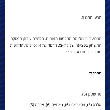
הרע: ההגנה.
המכוער: ריצולי הם החלטות תמוהות. הגדולה שבהן הפסקת
המשחק בפציעה של לוקאס. הרמה של אולפן ליגת האלופות
מתדרדרת מרגע לדודלי.
ההרכב:
טר שטגן (5).
אלבס (3), מסצ׳ראנו (6), מאתייה (6), אלבה (3).