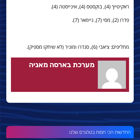
ראקיטיץ׳ (4), בוקסטס (4), אינייסטה (4).
פדרו (2), מסי (7), ניימאר (7).
מחליפים: צ׳אבי (6), סנדרו ומוניר (לא שיחקו מספיק).
מערכת בארסה מאניה
החדשות הכי חמות בטלגרם שלנו