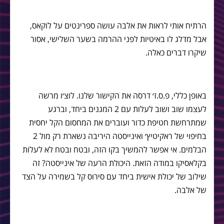
הרתיח אותי לראות את אלבה עושה ספרינטים על לוקאס,
אבל מדלג לו באיטיות לפני ההרמה בשער השלישי, אסור
שיקרו דברים כאלה.
באופן כללי, פ.ס.ז׳ דרסה את הקישור שלנו. לוצ׳ו מרשה
לעצמו שוב ושוב לעלות עם 2 המגנים ביחד, וברגע
שמתרחשת חטיפת כדור ועוברים את המחסום הקל יחסית
בחיפוי של ראקיטיץ׳ ואינייסטה היריבה נשארת רק מול 2
הבלמים. אי אפשר להמשיך בקו הזה, ובטח ובטח לא לעלות
בקלאסיקו במודה הזאת. היכולת הרעה של אינייסטה? זה
שילוב של יכולת אישית ביחד עם סירוס קל בשמירה על הצד
של אלבה.