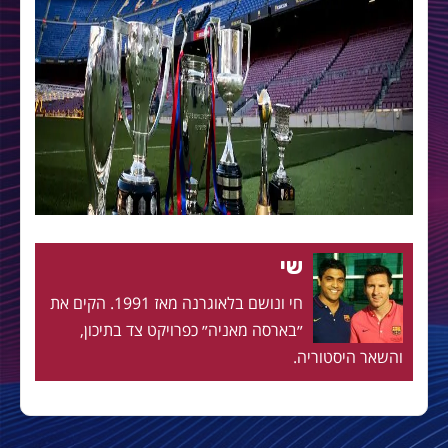
שי
חי ונושם בלאוגרנה מאז 1991. הקים את
״בארסה מאניה״ כפרויקט צד בתיכון,
והשאר היסטוריה.