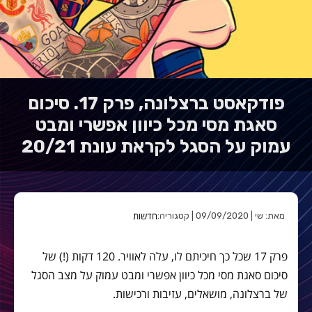
פודקאסט ברצלונה, פרק 17. סיכום
סאגת מסי מכל כיוון אפשרי ומבט
עמוק על הסגל לקראת עונת 20/21
חדשות
מאת: שי | 09/09/2020 | קטגוריה:
פרק 17 שכל כך חיכיתם לו, עלה לאוויר. 120 דקות (!) של
סיכום סאגת מסי מכל כיוון אפשרי ומבט עמוק על מצב הסגל
של ברצלונה, מושאלים, עזיבות ורכישות.