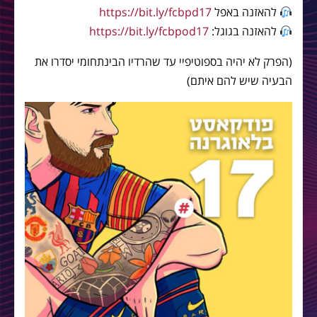
להאזנה באפל
https://bit.ly/fcbpd17
להאזנה בגוגל:
https://bit.ly/fcbpod17
(הפרק לא יהיה בספוטיפיי עד שהרדיו הבינתחומי יסדרו את
הבעיה שיש להם איתם)