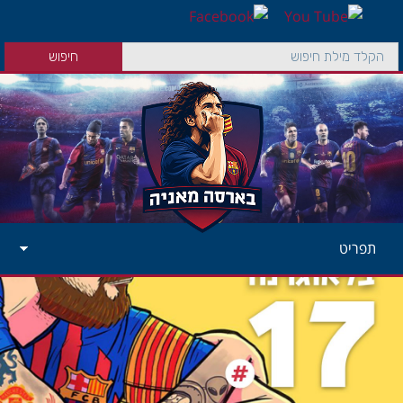
תפריט