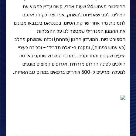
ההיסטורי מאמש.24 שעות אחרי, קשה עדיין למצוא את
המילים. לפני שאתייחס למשחק, אני רוצה לקחת אתכם
לתמונות מיד אחרי שריקת הסיום. בסנטיאגו ביבנבאו מנגנים
את ההמנון המנדרילי שמספר לנו על ההצלחות
הספורטיביות, המועדון ההגון (פחחח) וכזה שמשחק מהלב
(לא אמש לפחות), ומקנח ב-׳אלה מדריד׳ – וכל זה לעיניי
יציעים שקטים ומתרוקנים. במרכז המגרש שחקני בארסה
הולכים לפינה הדרום מזרחית, אגרופים קמוצים מונפים
למעלה ומריעים ל-500 אוהדים ברסאים במרום גוב האריות.