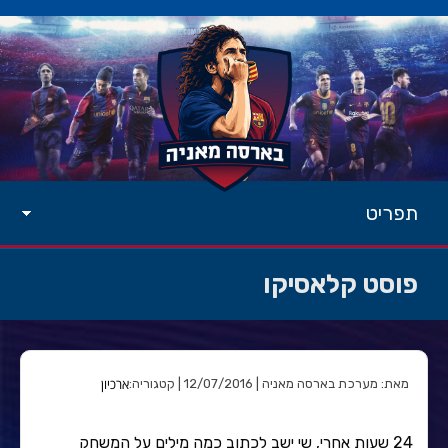
תפריט
פוסט קלאסיקו
ארכיון
מאת: מערכת בארסה מאניה | 12/07/2016 | קטגוריה:
24 שעות אחרי, שי ישב לכתוב כמה מילים על המשחק