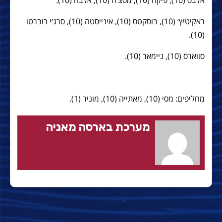
אלבס (10), פיקה (10), מסצ׳ה (10), אלבה (10).
ראקיטיץ׳ (10), בוסקטס (10), אינייסטה (10), סרג׳י רוברטו
(10).
סווארס (10), ניימאר (10).
מחליפים: מסי (10), מאתייה (10), מוניר (1).
מערכת בארסה מאניה