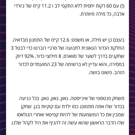
(!) עם 60 דקות יחסית ללא התקפי לב ו 11.2 ק״מ של ג׳ורדי
אלבה, כל מילה מיותרת.
בעצם כן יש מילה, או משפט: 12.6 ק״מ של התמנון מבדאיה.
החלקת הכדור הגאונית לתנועה של סרג׳י רוברטו כדי לבטל 3
שחקנים בדרך לשער של סווארס, 8 חילוצי כדור, 92% דיוק
במסירה, והוא עדיין לא ברשימה של 23 המועמדים לכדור
הזהב. פשוט בושה.
משחק פנטסטי של אינייסטה. גאון, גאון, גאון. בכל נגיעה
בכדור שלו אתה מתמוגג כמו ילדת עם קוקיות בגן. שחקן
שמבין את כל המשמעות של להיות קפיטא׳ ואחרי הגולאסו
שלו הדבר הראשון שהוא עשה זה להניף את היד לקהל שלנו.