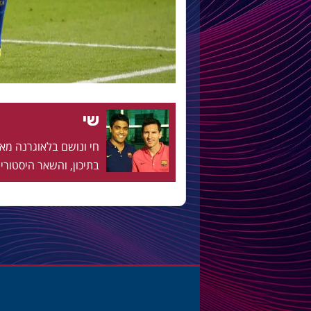
שי
בתיכון, והשאר היסטוריה