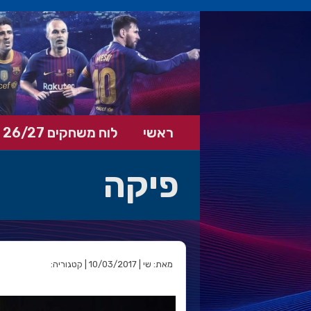
ראשי
לוח משחקים 26/27
פיקה
מאת: שי | 10/03/2017 | קטגוריה: