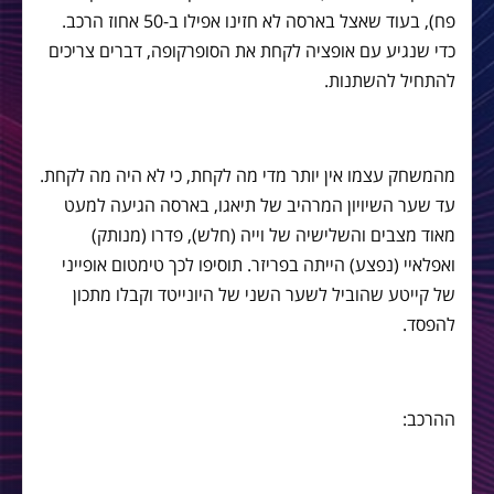
פח), בעוד שאצל בארסה לא חזינו אפילו ב-50 אחוז הרכב.
כדי שנגיע עם אופציה לקחת את הסופרקופה, דברים צריכים
להתחיל להשתנות.
מהמשחק עצמו אין יותר מדי מה לקחת, כי לא היה מה לקחת.
עד שער השיויון המרהיב של תיאגו, בארסה הגיעה למעט
מאוד מצבים והשלישיה של וייה (חלש), פדרו (מנותק)
ואפלאיי (נפצע) הייתה בפריזר. תוסיפו לכך טימטום אופייני
של קייטע שהוביל לשער השני של היונייטד וקבלו מתכון
להפסד.
ההרכב: