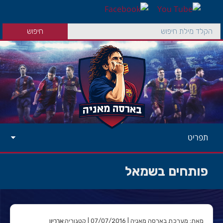
תפריט
פותחים בשמאל
ארכיון
מאת: מערכת בארסה מאניה | 07/07/2016 | קטגוריה: