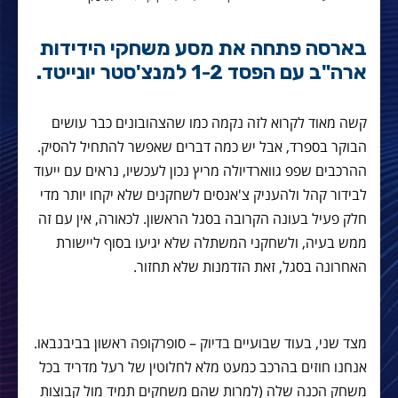
בארסה פתחה את מסע משחקי הידידות
ארה"ב עם הפסד 1-2 למנצ'סטר יונייטד.
קשה מאוד לקרוא לזה נקמה כמו שהצהובונים כבר עושים
הבוקר בספרד, אבל יש כמה דברים שאפשר להתחיל להסיק.
ההרכבים שפפ גווארדיולה מריץ נכון לעכשיו, נראים עם ייעוד
לבידור קהל ולהעניק צ'אנסים לשחקנים שלא יקחו יותר מדי
חלק פעיל בעונה הקרובה בסגל הראשון. לכאורה, אין עם זה
ממש בעיה, ולשחקני המשתלה שלא יגיעו בסוף ליישורת
האחרונה בסגל, זאת הזדמנות שלא תחזור.
מצד שני, בעוד שבועיים בדיוק – סופרקופה ראשון בביבנבאו.
אנחנו חוזים בהרכב כמעט מלא לחלוטין של רעל מדריד בכל
משחק הכנה שלה (למרות שהם משחקים תמיד מול קבוצות