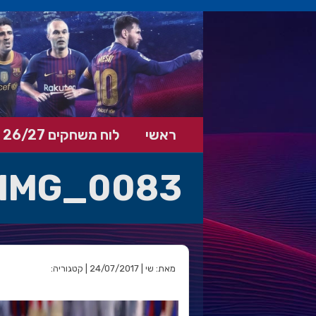
ראשי
לוח משחקים 26/27
IMG_0083
מאת: שי | 24/07/2017 | קטגוריה: