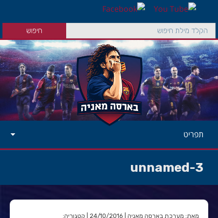
תפריט
unnamed-3
מאת: מערכת בארסה מאניה | 24/10/2016 | קטגוריה: