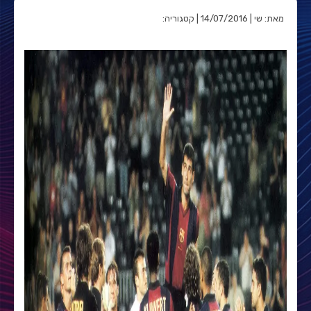
מאת: שי | 14/07/2016 | קטגוריה: