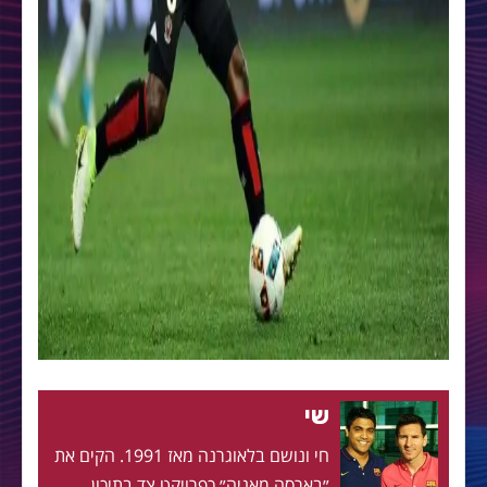
שי
חי ונושם בלאוגרנה מאז 1991. הקים את
״בארסה מאניה״ כפרויקט צד בתיכון,