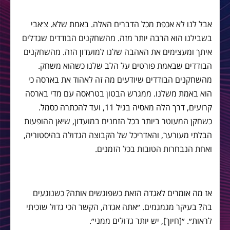
אבל לנו לא אכפת מכל הדברים האלה. באמת שלא. צ׳אבי
בשבילנו הוא הרבה יותר מזה. מהשחקנים הבודדים שגדלים
איתך ומעצימים את האהבה שלנו למועדון הזה. מהשחקנים
הבודדים שבאמת פורטים על הלב שלנו כשהוא משחק.
מהשחקנים הבודדים שיודעים מה זה לאהוד את בארסה כי
הוא באמת משלנו. ממגרש הבטון בטראסה עם מדי בארסה
קרועים, דרך הלה מאסיה בגיל 11, ועד להכתרה כסמל.
כשחקן המעוטר ביותר בכל הזמנים במועדון, שיאן ההופעות
הבלתי מעורער, והאדריכל של הקבוצה הגדולה בהיסטוריה,
ואחת הנבחרות הטובות בכל הזמנים.
אז מה אומרים לאגדה הזאת כשפוגשים אותה? כשנוגעים
בה? בעיקר מגמגמים. ״אתה אגדה, הקשר הכי גדול שזכיתי
לראות״. ״[חיוך], יש יותר גדולים ממני״.