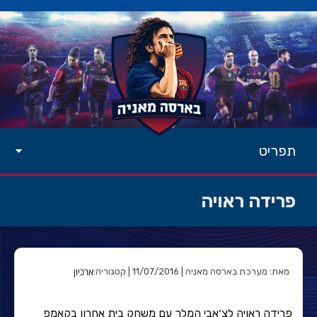
תפריט
פרידה ראויה
ארכיון
מאת: מערכת בארסה מאניה | 11/07/2016 | קטגוריה:
פרידה ראויה לצ׳אבי המלך עם משחק בית אחרון בקאמפ