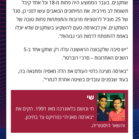
שחקנים. בעבר הממוצע היה פחות מ-18 וכל אחד קיבל
תשומת לב מירבית. את החיתוכים הכואבים עשו לפני כן. סגל
של 25 מוביל לרוטציות מרובות והתפתחות פחות טובה של
השחקנים. אין לבארסה טעם להשקיע בשחקנים שלא יוכלו
באמת להתפתח לרמות הכי גבוהות".
"יש סיבה שלקבוצה הראשונה עלה רק שחקן אחד ב-5
השנים האחרונות – סרג'י רוברטו".
"בארסה מציגה כלפי העולם את הלה מאסיה ומתגאה בה,
בעוד שבפנים עובדים בשיטה אחרת לגמרי".
שי
חי ונושם בלאוגרנה מאז 1991. הקים את
״בארסה מאניה״ כפרויקט צד בתיכון,
והשאר היסטוריה.