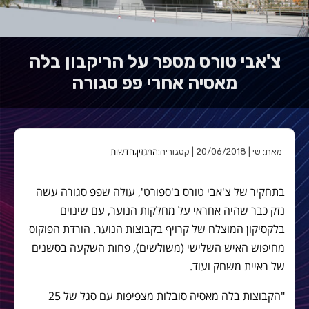
צ'אבי טורס מספר על הריקבון בלה
מאסיה אחרי פפ סגורה
המגזין
חדשות
מאת: שי | 20/06/2018 | קטגוריה:
,
בתחקיר של צ'אבי טורס ב'ספורט', עולה שפפ סגורה עשה
נזק כבר שהיה אחראי על מחלקות הנוער, עם שינוים
בלקסיקון המוצלח של קרויף בקבוצות הנוער. הורדת הפוקוס
מחיפוש האיש השלישי (משולשים), פחות השקעה בסשנים
של ראיית משחק ועוד.
"הקבוצות בלה מאסיה סובלות מצפיפות עם סגל של 25