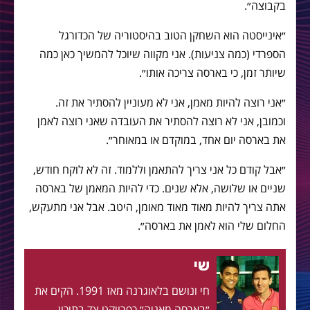
בקבוצה״.
״אינייסטה הוא השחקן הטוב בהיסטוריה של הכדורגל
הספרדי (כמה צניעות). אני מקווה שיוכל להמשיך כאן כמה
שיותר זמן, כי בארסה צריכה אותו״.
״אני רוצה להיות מאמן, אני לא מעוניין להסתיר את זה.
וכמובן, אני לא רוצה להסתיר את העובדה שאני רוצה לאמן
את בארסה יום אחד, במוקדם או במאוחר״.
״אבל קודם כל אני צריך להתאמן וללמוד. זה לא לוקח חודש,
שניים או שלושה, אלא שנים. כדי להיות המאמן של בארסה
אתה צריך להיות מאוד מאוד מאומן, היטב. אבל אני מתעקש,
החלום שלי הוא לאמן את בארסה״.
שי
חי ונושם בלאוגרנה מאז 1991. הקים את
״בארסה מאניה״ כפרויקט צד בתיכון,