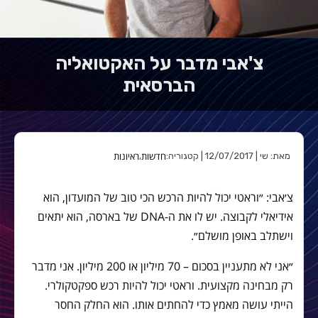
צ'אבי מדבר על האקטואליה
הברסאית
חדשות
ראיונות
מאת: שי | 12/07/2017 | קטגוריה:
,
צ׳אבי: ״וראטי יכול להיות הרכש הכי טוב של המועדון, הוא
אידיאלי לקבוצה. יש לו את ה-DNA של בארסה, הוא יתאים
וישתלב באופן מושלם״.
״אני לא מתעניין בסכום – 70 מיליון או 200 מיליון. אני מדבר
רק מבחינה מקצועית. וראטי יכול להיות רכש ספקטקולרי.
הייתי עושה מאמץ כדי להחתים אותו. הוא החלק החסר