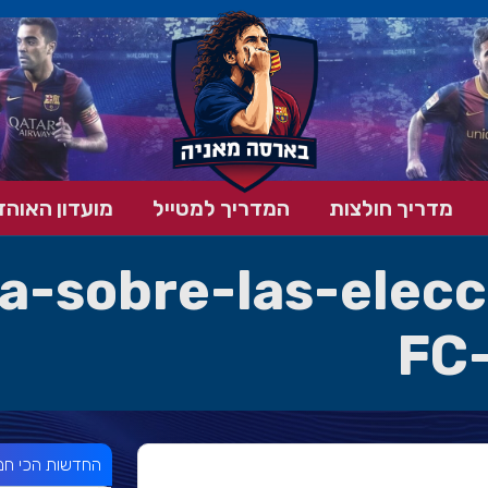
מדריך חולצות
המדריך למטייל
מועדון האוהד
a-sobre-las-elecc
FC
החדשות הכי חמ