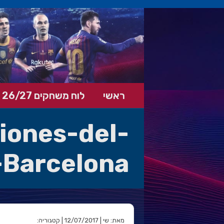
ראשי
לוח משחקים 26/27
iones-del-
-Barcelona
מאת: שי | 12/07/2017 | קטגוריה: