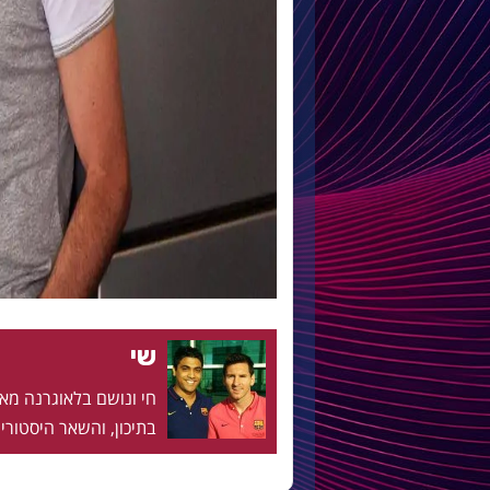
שי
בתיכון, והשאר היסטוריה