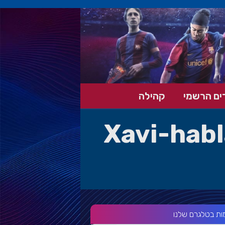
ים הרשמי
קהילה
Xavi-habl
ות בטלגרם שלנו