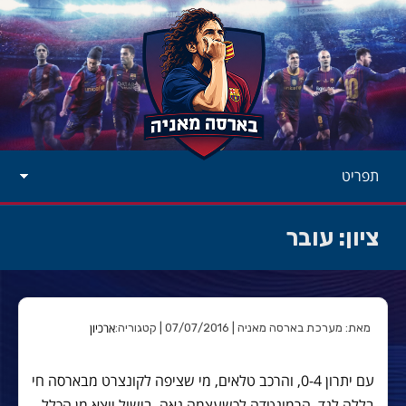
תפריט
ציון: עובר
ארכיון
מאת: מערכת בארסה מאניה | 07/07/2016 | קטגוריה:
עם יתרון 0-4, והרכב טלאים, מי שציפה לקונצרט מבארסה חי
בללה לנד. הרמונטדה לכשעצמה נאה. בישול יוצא מן הכלל