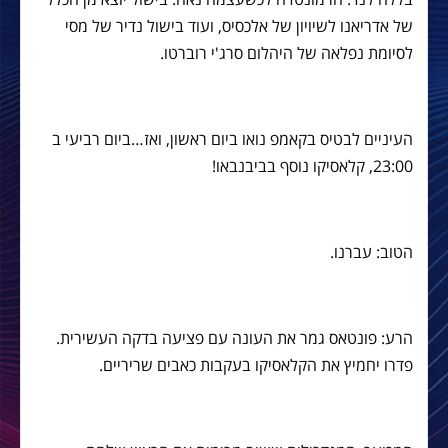
של אדריאנו לשיויון של אלכסיס, ועוד בישול נדיר של מסי
לסיומת נפלאה של היהלום סרג'י רוברטו.
העיניים לבטיס בקאמפ נואו ביום ראשון, ואז…ביום רביעי ב
23:00, קלאסיקו נוסף בביבנבאו!
הטוב: עברנו.
הרע: פונטאס גמר את העונה עם פציעה בדקה העשירית.
פדרו יחמיץ את הקלאסיקו בעקבות כאבים שריריים.