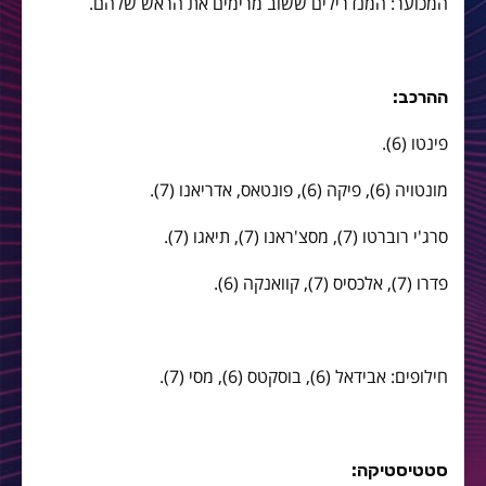
המכוער: המנדרילים ששוב מרימים את הראש שלהם.
ההרכב:
פינטו (6).
מונטויה (6), פיקה (6), פונטאס, אדריאנו (7).
סרג'י רוברטו (7), מסצ'ראנו (7), תיאגו (7).
פדרו (7), אלכסיס (7), קוואנקה (6).
חילופים: אבידאל (6), בוסקטס (6), מסי (7).
סטטיסטיקה: