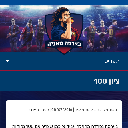
תפריט
ציון 100
ארכיון
מאת: מערכת בארסה מאניה | 08/07/2016 | קטגוריה:
בארסה נפרדה מהמלך אבידאל כמו שצריך עם 100 נקודות