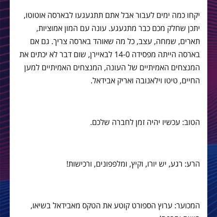
יקחו כמה ימים לעבור אבל אתם תתגעגעו לבארסה אוטוטו,
יתכן שחלק מכם כבר מתגעגע. עונה עם המון אמוציות,
תארים, שמחה, עצב, כל מה שאוהד בארסה צריך. גם אם
בארסה הייתה מפסידה 14-0 לבאיירן, שום דבר לא יכתים את
המנצחים האמיתיים של העונה, המנצחים האמיתיים למען
החיים, טיטו וילאנובה ואריק אבידאל.
הטוב: עכשיו יהיה זמן לחברה שלכם.
הרע: רגע, יש יורו, וקיץ, ומלפפונים, ורכישות!
המכוער: ערוץ הספורט קוטע את הטקס מאבידאל בשיאו,