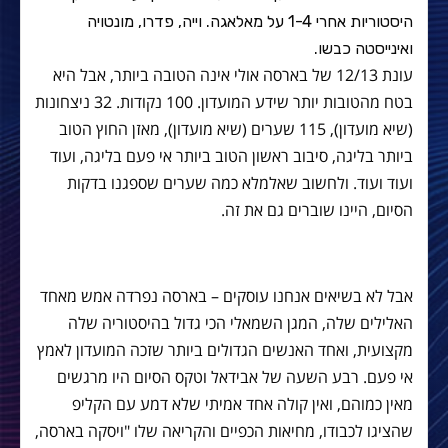
היסטוריות אחרי 1-4 על מאלאגה. וייה, פדרו, מונטויה
ואינייסטה כבשו.
עונת 12/13 של בארסה אולי אינה הטובה ביותר, אבל היא
בטח מהטובות יותר שידע המועדון. 100 נקודות. 32 ניצחונות
(שיא מועדון), 115 שערים (שיא מועדון), מאזן החוץ הטוב
ביותר בליגה, סיבוב ראשון הטוב ביותר אי פעם בליגה, ועוד
ועוד ועוד. ולחשוב שאלמלא כמה שערים שספגנו בדקות
הסיום, היינו שוברים גם את זה.
אבל לא בשיאים אנחנו עוסקים – בארסה נפרדה אמש מאחד
האלילים שלה, המגן השמאלי הכי גדול בהיסטוריה שלה
מקצועית, ואחד האנשים הגדולים ביותר שזכה המועדון לאמץ
אי פעם. רבע השעה של אבידאל וטקס הסיום היו מרגשים
מאין כמוהם, ואין קולה אחד אמיתי שלא דמע עם הקליפ
שהציגו לכבודו, מחיאות הכפיים והקריאה שלו "ויסקה בארסה,