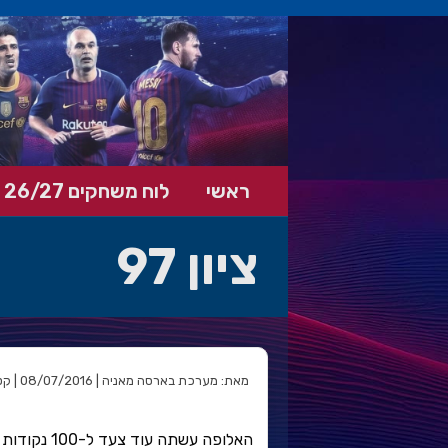
ראשי
לוח משחקים 26/27
ציון 97
מאת: מערכת בארסה מאניה | 08/07/2016 | קטגוריה:
האלופה עשתה