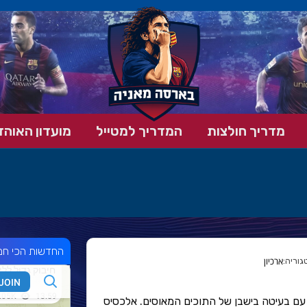
מדריך חולצות
המדריך למטייל
מועדון האוהד
החדשות הכי חמ
ארכיון
 עוד צעד ל-100 נקודות עם בעיטה בישבן של התוכים המאוסים. אלכסיס