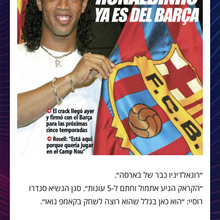
״רונאלדיניו כבר של בארסה״.
״הקראק הגיע אתמול וחתם ל-5 עונות״. סגן הנשיא סנדרו
רוסיי: ״הוא כאן בגלל שהוא רוצה לשחק בקאמפ נואו״.