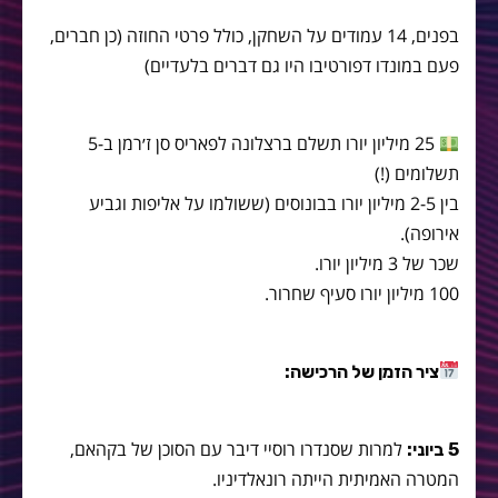
בפנים, 14 עמודים על השחקן, כולל פרטי החוזה (כן חברים,
פעם במונדו דפורטיבו היו גם דברים בלעדיים)
25 מיליון יורו תשלם ברצלונה לפאריס סן ז׳רמן ב-5
תשלומים (!)
בין 2-5 מיליון יורו בבונוסים (ששולמו על אליפות וגביע
אירופה).
שכר של 3 מיליון יורו.
100 מיליון יורו סעיף שחרור.
ציר הזמן של הרכישה:
למרות שסנדרו רוסיי דיבר עם הסוכן של בקהאם,
5 ביוני:
המטרה האמיתית הייתה רונאלדיניו.