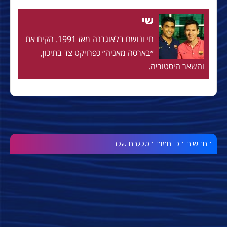
שי
חי ונושם בלאוגרנה מאז 1991. הקים את
״בארסה מאניה״ כפרויקט צד בתיכון,
והשאר היסטוריה.
החדשות הכי חמות בטלגרם שלנו