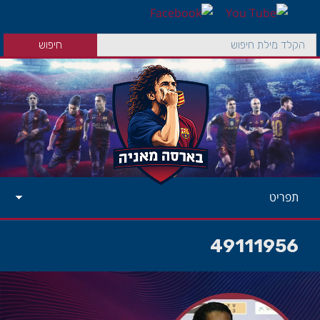
תפריט
49111956