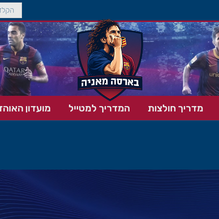
מדריך חולצות
המדריך למטייל
מועדון האוהד