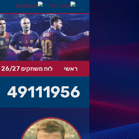
ראשי
לוח משחקים 26/27
49111956