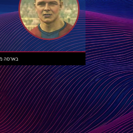
בארסה מאניה: מ