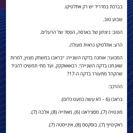
בברכת
במדריד
יש
רק
אתלטיקו
.
שבוע
טוב
.
הטוב: ניצחון של בארסה, הפסד של הרעלים.
הרע: אתלטיקו נראית מעולה.
המכוער: אוחנה בדקה השנייה: ״בראבו במשחק מצוין, למרות
שאנחנו בדקה השנייה״. רבאאאקקק. ועד מתי תמשיכו להגיד
שהקהל מתעורר בדקה ה-17?
ההרכב:
בראבו (6 – לא עשה כמעט כלום).
מונטויה (7), מסצ׳ראנו (6), מאתייה (8), אלבה (7).
ראקיטיץ׳ (7), בוסקטס (8), אינייסטה (7).