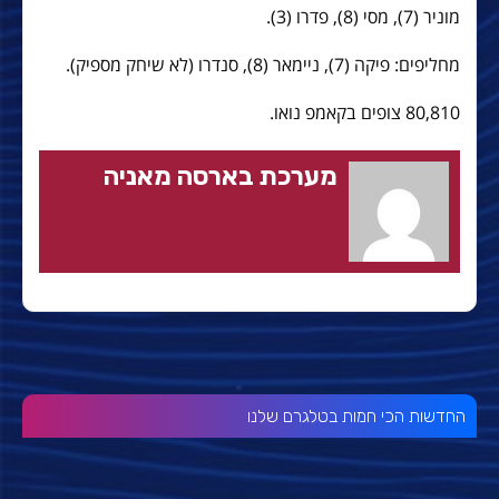
מוניר (7), מסי (8), פדרו (3).
מחליפים: פיקה (7), ניימאר (8), סנדרו (לא שיחק מספיק).
80,810 צופים בקאמפ נואו.
מערכת בארסה מאניה
החדשות הכי חמות בטלגרם שלנו