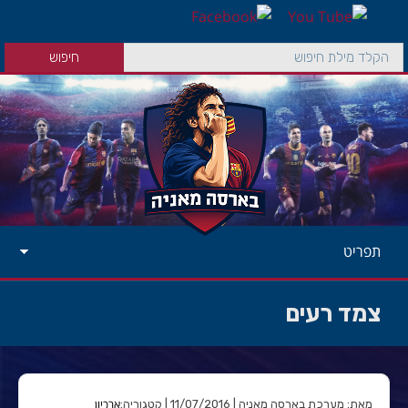
תפריט
צמד רעים
ארכיון
מאת: מערכת בארסה מאניה | 11/07/2016 | קטגוריה: