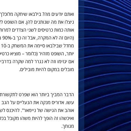
ואתם יודעים מה? בילבאו שיחקה מלוכלך, 
ניצלו את מה שנותנים להן. אם השופט לא 
אותה כמות כרטיסים לשני הצדדים למרות
(הי
מ
יותר, השופט מזהיר (כלומר – מוציא כרט
אם יגזימו וזה לא נגרר למה שקרה בדרבי
מובלים במקום להיות מובילים.
הדבר המביך ביותר הוא שפרט לתקשורת 
עשו. אדוריס מנקה את הנעליים על הגב של
אוהב את הגישה של ניימאר". להיכנס לשח
ואיכשהו זה הופך להיות משהו מקובל בכ
מגוחך.