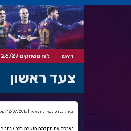
ראשי
לוח משחקים 26/27
צעד ראשון
מאת: מערכת בארסה מאניה | 12/07/2016 | קטגוריה: