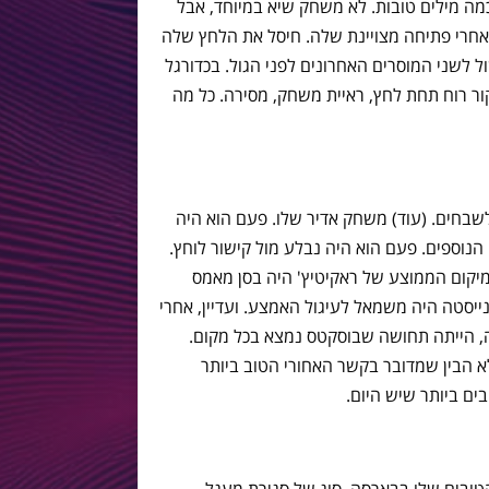
מה מילים טובות. לא משחק שיא במיוחד, אבל
חרי פתיחה מצויינת שלה. חיסל את הלחץ שלה
ל לשני המוסרים האחרונים לפני הגול. בכדורגל
ור רוח תחת לחץ, ראיית משחק, מסירה. כל מה
 לשבחים. (עוד) משחק אדיר שלו. פעם הוא היה
הגדול יותר של 2 הקשרים הנוספים. פעם הוא היה נבלע מול קישור לוחץ.
מיקום הממוצע של ראקיטיץ' היה בסן מאמס
ינייסטה היה משמאל לעיגול האמצע. ועדיין, אחרי
 הייתה תחושה שבוסקטס נמצא בכל מקום.
א הבין שמדובר בקשר האחורי הטוב ביותר
ים ביותר שיש היום.