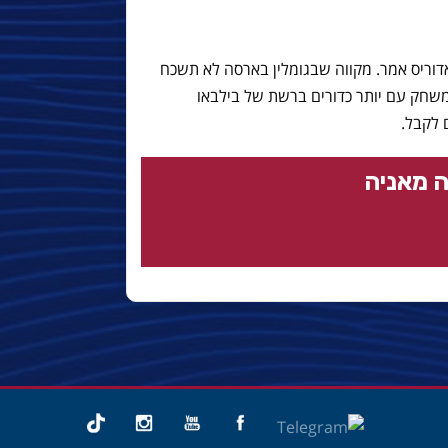
וריס אמר. מקווה שבגומלין בארסה לא תשכח
שחק עם יותר כדורים ברשת של בילבאו
 לקבל.
 מאניה