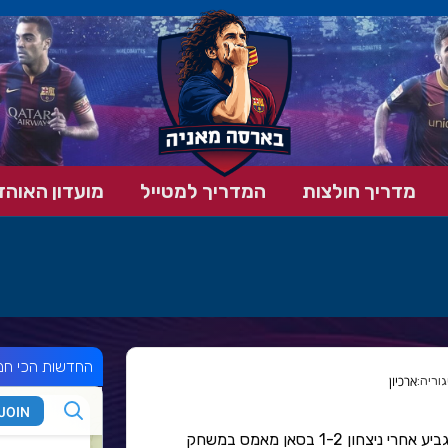
מדריך חולצות
המדריך למטייל
מועדון האוהד
החדשות הכי חמ
ארכיון
בארסה עם מקדמה חשובה ברבע גמר הגביע אחרי ניצחון 1-2 בסאן מאמס במשחק