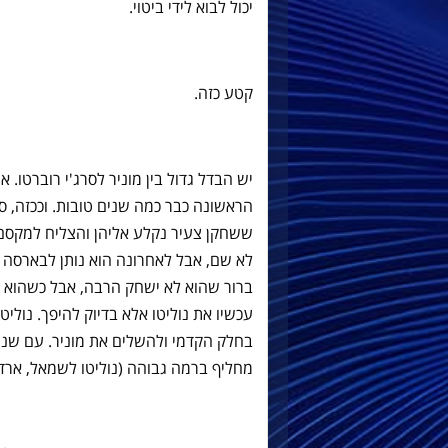
יכול לבוא לידי ביטוי.
קטע כזה.
הראשונה כבר כמה שנים טובות. וככזה, סרג
ששחקן צעיר נקלע אליהן והצליח למקסם 
לא שם, אבל לאחרונה הוא נותן לבארסה
עכשיו את נוליטו אלא בדיוק להיפך. נוליט
בחלק הקדמי ולהשלים את מוניר. עם שניה
מחליף ברמה גבוהה (נוליטו לשמאל, ארדה/