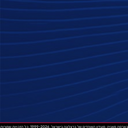
בארסה מאניה: מועדון האוהדים של ברצלונה בישראל. 1999-2026. כל הזכויות שמורות