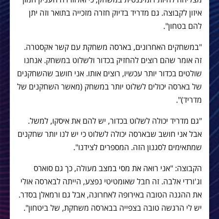
איזון לקבוצה. גם מדריד בדיוק חזרה מזכייה בתואר וזה יתן
להם בטחון".
"במשחקים האחרונים, בארסה משחקת עם קשר אקסטרה.
זה אומר שהם רוצים להחזיק בכדור ולשלוט במשחק. אנחנו
שולטים בכדור יותר עכשיו, רוצים אותו. אני חושב שהשחקנים
של בארסה יכולים לשלוט יותר במשחק (מאשר השחקנים של
מדריד)".
"גם מדריד יכולה לשלוט בכדור, יש להם את איסקו, למשל.
אבל אני חושב שבארסה יכולה לשלוט כי יש לנו יותר שחקנים
שמתאימים לסגנון הזה. המספרים לצידנו".
הקבוצה: "אני רואה את מסי במצב מעולה, כך גם סוארס
וג'ורדי אלבה. זה חבל שאומטיטי נפצע, הייתה לבארסה אולי
את ההגנה הטובה באירופה לאחרונה, אבל גם ורמאלן בסדר.
יש לי הרגשה טובה בצפייה בבארסה משחקת, של ביטחון".