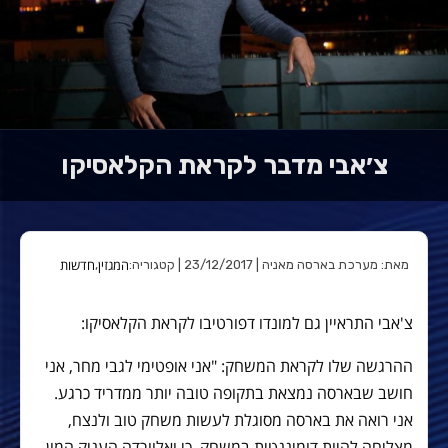
צ׳אבי מדבר לקראת הקלאסיקו
המגזין
חדשות
מאת: מערכת בארסה מאניה | 23/12/2017 | קטגוריה:
,
צ'אבי התראיין גם למונדו דפורטיבו לקראת הקלאסיקו:
ההרגשה שלו לקראת המשחק: "אני אופטימי לגבי מחר, אני
חושב שבארסה נמצאת בתקופה טובה יותר ממדריד כרגע.
אני רואה את בארסה מסוגלת לעשות משחק טוב ולנצח,
מצליחה להיות דומיננטית במשחק, כי ואלוורדה העניק המון