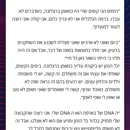
"הימים הכי קשים שלי היו כמאמן ברצלונה, כשדברים לא
עבדו. ברמה הכלכלית אני לא צריך כלום, אני קולה ואני רוצה
לעזור למועדון".
"ביום שאני לא ארגיש שאני מצליח לשכנע את השחקנים
ברעיון. אני תלוי בתוצאות בסופו של דבר, אבל אם זה היה
תלוי בי הייתי נשאר כאן כל חיי״.
״כל הזמן יש ביקורת עלייך כמאמן ברצלונה. בימים הקשים,
שאלתי את עצמי אם זה משתלם. זה קשה, יש לי משפחה
וילדים והלחץ עצום. יש רגעים בהם זה נראה שזה לא
משתלם. כאוהד שרוף, קשה לי שאומרים שאני מאמן לא טוב
או שאין לי אופי לאמן״.
״ה DNA של בארסה הוא ה DNA שלי. אני רוצה שהקבוצה
שלי תחזיק בכדור כל הזמן ומזיע אם הוא לא אצלנו. אבל זה
לא משחק פלייסטיישן ויש יריבות שמנסות לחבל לך