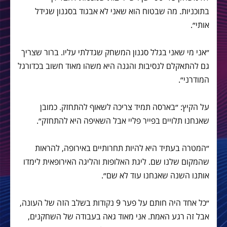
בתוכניות. מה שבטוח הוא שאני לא אבגוד בסגנון שגידל
אותי״.
״אני מי שאני בגלל סגנון המשחק שגדלתי עליו. ברור שצריך
גם להתאקלם לנסיבות והגנה היא משהו מאוד חשוב בכדורגל
המודרני״.
על הקיץ: ״בארסה תמיד צריכה לשאוף להתחזק. כמובן
שאנחנו תלויים בפייר פליי אבל השאיפה היא להתחזק״.
״המטרה בעתיד היא להיות תחרותיים באירופה, להראות
שהמקום שלנו שם. ליגת האלופות והליגה האירופאית לימדו
אותנו השנה שאנחנו עוד לא שם״.
״כל אחד היה חותם על פער 9 נקודות בשלב הזה של העונה,
אבל זה רגע האמת. אני מאוד גאה בעבודה של השחקנים,