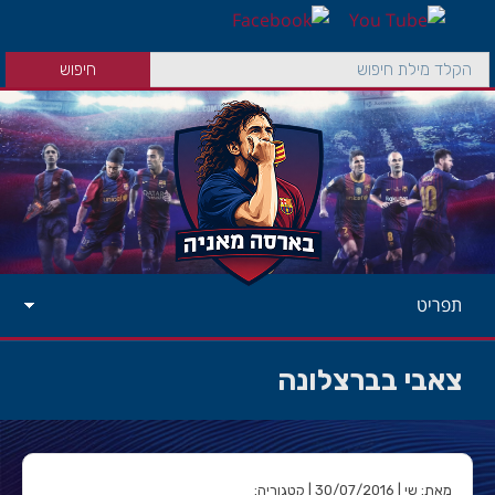
תפריט
צאבי בברצלונה
מאת: שי | 30/07/2016 | קטגוריה: