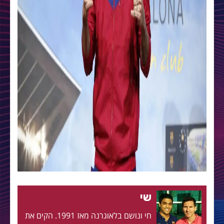
שי
חי ונושם בלאוגרנה מאז 1991. הקים את