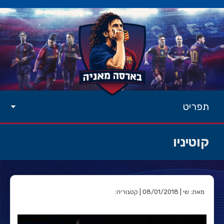
תפריט
קוטיניו
מאת: שי | 08/01/2018 | קטגוריה: