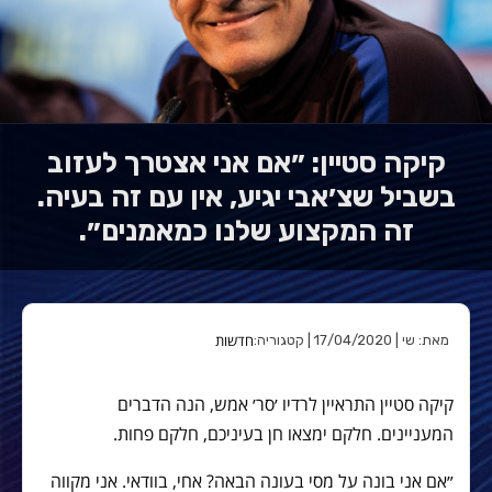
קיקה סטיין: ״אם אני אצטרך לעזוב
בשביל שצ׳אבי יגיע, אין עם זה בעיה.
זה המקצוע שלנו כמאמנים״.
חדשות
מאת: שי | 17/04/2020 | קטגוריה:
קיקה סטיין התראיין לרדיו ׳סר׳ אמש, הנה הדברים
המעניינים. חלקם ימצאו חן בעיניכם, חלקם פחות.
״אם אני בונה על מסי בעונה הבאה? אחי, בוודאי. אני מקווה