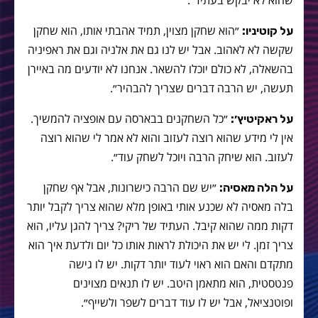
שהוא לא יבקש בעתיד״.
״הוא שחקן מצוין, תמיד אהבתי אותו, הוא שחקן
על קוטיניו:
שקשה לא לאהוב. אבל יש לנו גם את אלניה וגם את ראפיניה
בהשאלה, לא כולם יוכלו להשאר. אנחנו לא יודעים מה באיירן
תעשה, יש הרבה דברים שצריך להבהיר״.
״כל השחקנים בבארסה עם אופציה להמשיך.
על ראקיטיץ׳:
אין לי מידע שהוא רוצה לעזוב והוא לא אמר לי שהוא רוצה
לעזוב. הוא שיחק הרבה ויוכל לשחק עוד״.
״יש שם הרבה כישרונות, אבל אף שחקן
על הלה מאסיה:
בלה מאסיה לא שכנע אותי באופן מלא שהוא צריך לקבל יותר
דקות ממה שהוא קיבל. העתיד של ריקי? צריך להגן עליו, הוא
צריך זמן. לי יש את היכולת לראות אותו כל יום ולדעת איך הוא
מתקדם והאם הוא ראוי לעוד יותר דקות. יש לו גישה
פנטסטית, הוא מתאמן היטב. יש לו תנאים מצוינים
ופוטנציאל, אבל יש לו עוד דברים לשפר ולשייף״.