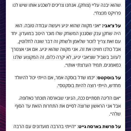
שהוא יבנה עליי (צוחק). אנחנו צריכים לשכנע אותו שיש לנו
פרויקט מנצח״.
״אני מקווה שהוא יגיע ויעשה עבודה טובה. הוא
על צ׳אבי:
היה שחקן ענק שסגנון המשחק שלו מוכר היטב במועדון. יחד
עם זאת צריך לזכור שלאמן ולשחק זה דבר שונה לחלוטין,
אבל כולנו חווינו את זה. אני מקווה שהוא יגיע. אם אני אצטרך
לעזוב בשביל שצ׳אבי יגיע, לא יקרה כלום, זה המקצוע שלנו
כמאמנים. תמיד הערצתי אותו״.
: ״כמו שדל בוסקה אמר, אם הייתי יכול להיוולד
על בוסקטס
מחדש, הייתי רוצה להיות בוסקטס״.
״אם הליגה תסתיים ככה, הגיוני שבארסה תוכתר כאלופה.
אבל אני הראשון שרוצה לסיים את התחרות הזאת עד הסוף
שלה״.
: ״הייתי בהרבה מועדונים עם הרבה
על פרשת בארסה גייט