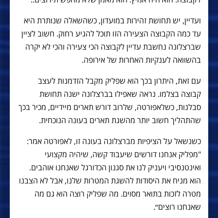
ועדיין, יש תחושת זהירות במועדון, כשהשאלה שנותרת היא
עד כמה הקבוצה הצעירה הזו תוכל להגיע רחוק. חשוב לציין
שברצלונה נחשבת עדיין לקבוצה הכי צעירה והכי לא יקרה
בהשוואה לענקיות האחרות של אירופה.
עם זאת, היתרון בכך הוא שפליק מקבל הזדמנות לעצב
קבוצה בצלמו. נראה שאפילו בברצלונה ישנה תחושת
סבלנות, כשלאפורטה, שלרוב דורש תארים מיידיים, מכיר בכך
שהתהליך חשוב יותר מהשגת תארים בעונה הנוכחית.
כשנשאל על הציפיות מברצלונה בעונה זו, לאפורטה אמר:
"מפליק אנחנו דורשים שיעבוד קשה, שיהיה מקצועי
ואינטנסיבי ויעניק לנו את סגנון הכדורגל שאנחנו אוהבים.
הוא מניח את היסודות להשגת המטרות שלנו, אבל לא הצבנו
מטרה לזכות בתואר מסוים. מה שפליק רוצה הוא גם מה
שאנחנו רוצים״.