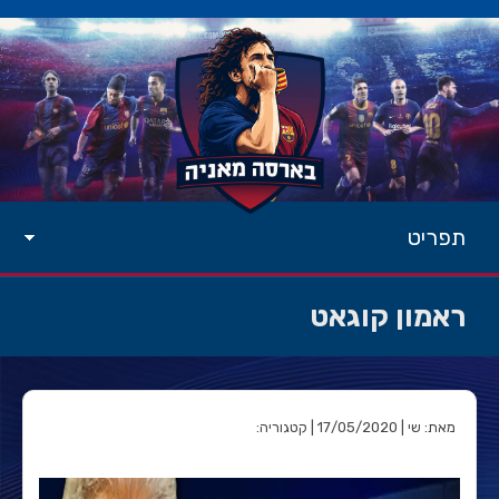
תפריט
ראמון קוגאט
מאת: שי | 17/05/2020 | קטגוריה: