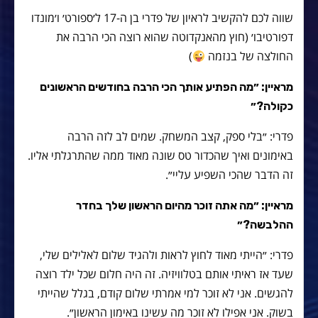
שווה לכם להקשיב לראיון של פדרי בן ה-17 ל׳ספורט׳ ו׳מונדו
דפורטיבו׳ (חוץ מהאנקדוטה שהוא רוצה הכי הרבה את
החולצה של בנזמה
)
מראיין: ״מה הפתיע אותך הכי הרבה בחודשים הראשונים
כקולה?״
פדרי: ״בלי ספק, קצב המשחק. שמים לב לזה הרבה
באימונים ואיך שהכדור טס שונה מאוד ממה שהתרגלתי אליו.
זה הדבר שהכי השפיע עליי״.
מראיין: ״מה אתה זוכר מהיום הראשון שלך בחדר
ההלבשה?״
פדרי: ״הייתי מאוד לחוץ לראות ולהגיד שלום לאלילים שלי,
שעד אז ראיתי אותם בטלוויזיה. זה היה חלום שכל ילד רוצה
להגשים. אני לא זוכר למי אמרתי שלום קודם, בגלל שהייתי
בשוק. אני אפילו לא זוכר מה עשינו באימון הראשון״.