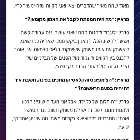
מאוד שמח מאיך שהדברים יצאו ואני מקווה שזה ימשיך כך״.
מראיין: ״מה היה המפתח לקבל את האמון מקומאן?״
פדרי: ״לעבוד ולהנות ממה שאני עושה. עם עבודה קשה
אפשר להשיג הכל. המאמן ביקש ממני שאהיה כמו שאני,
שאשחק את אותו משחק ששיחקתי בלאס פלמאס. אני אוהב
להכנס בין הקווים ולעמוד מול הפנים של הבלמים של
היריבה, זה יכול לעזור הרבה לקבוצה״.
מראיין: ״הצ׳מפיונס והקלאסיקו מחכים בפינה, חשבת איך
זה יהיה בפעם הראשונה?״
פדרי: ״זה חלום של כל ילד, אבל אני מעדיף שיגיע הרגע
ולהנות ממנו. לפני זה יש לנו משחק חשוב נגד חטאפה
ואנחנו מתרכזים בלהוציא 3 נקודות משם. מה שיגיע אחר כך,
יגיע״.