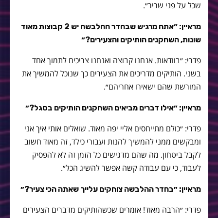
שכל על פני שריר״.
מראיין: ״אתה מרגיש שבחדר ההלבשה יש 2 קבוצות מאוד
שונות, השחקנים הותיקים והצעירים?״
פדרי: ״בוודאות. אנחנו קבוצה ואנחנו צריכים לתמוך אחד
בשני. הותיקים מדריכים את הצעירים כך שנוכל להמשיך את
המורשת שהם ישאירו אחריהם״.
מראיין: ״אילו דברים מביאים השחקנים הותיקים בסגל?״
פדרי: ״כולם מתייחסים אליי יפה מאוד. שואלים אותי איך אני
ומבקשים ממני להמשיך להנות ועבורי כילד, זה מאוד חשוב
לקבל ביטחון. מה שהם מדגישים כל הזמן זה לא להפסיק
לעבוד, כי עם עבודה קשה אפשר להשיג הכל״.
מראיין: ״בחדר ההלבשה צוחקים עלייך שאתה הכי צעיר?״
פדרי: ״הרבה מאוד! אומרים שכשהותיקים מדברים הצעירים