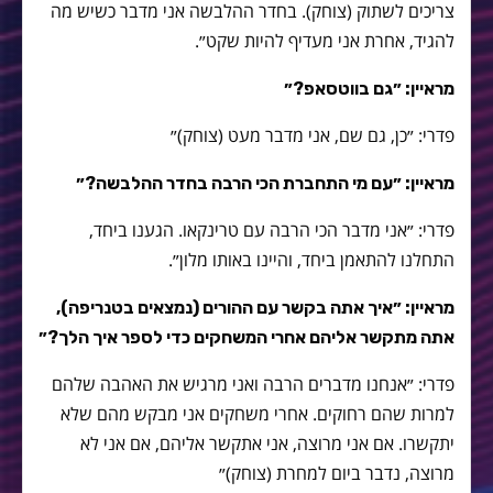
צריכים לשתוק (צוחק). בחדר ההלבשה אני מדבר כשיש מה
להגיד, אחרת אני מעדיף להיות שקט״.
מראיין: ״גם בווטסאפ?״
פדרי: ״כן, גם שם, אני מדבר מעט (צוחק)״
מראיין: ״עם מי התחברת הכי הרבה בחדר ההלבשה?״
פדרי: ״אני מדבר הכי הרבה עם טרינקאו. הגענו ביחד,
התחלנו להתאמן ביחד, והיינו באותו מלון״.
מראיין: ״איך אתה בקשר עם ההורים (נמצאים בטנריפה),
אתה מתקשר אליהם אחרי המשחקים כדי לספר איך הלך?״
פדרי: ״אנחנו מדברים הרבה ואני מרגיש את האהבה שלהם
למרות שהם רחוקים. אחרי משחקים אני מבקש מהם שלא
יתקשרו. אם אני מרוצה, אני אתקשר אליהם, אם אני לא
מרוצה, נדבר ביום למחרת (צוחק)״