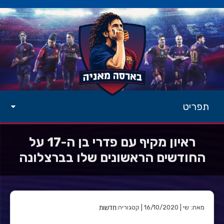
תפריט
ראיון מקיף עם פדרי בן ה-17 על
החודשים הראשונים שלו בברצלונה
חדשות
מאת: שי | 16/10/2020 | קטגוריה: