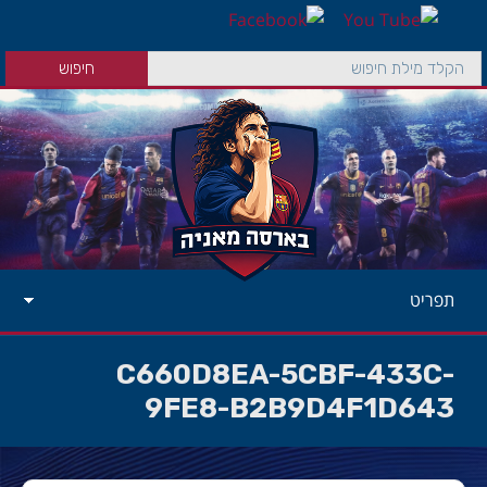
תפריט
C660D8EA-5CBF-433C-
9FE8-B2B9D4F1D643