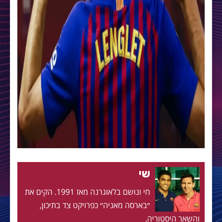
שי
חי ונושם בלאוגרנה מאז 1991. הקים את
״בארסה מאניה״ כפרויקט צד בתיכון,
והשאר היסטוריה.