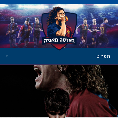
תפריט