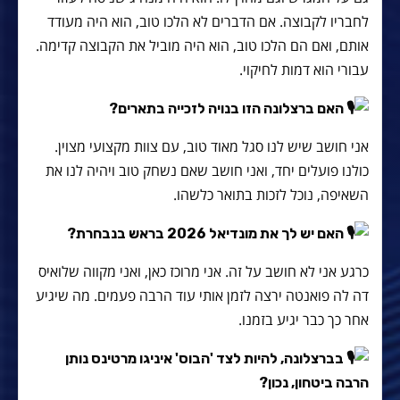
לחבריו לקבוצה. אם הדברים לא הלכו טוב, הוא היה מעודד
אותם, ואם הם הלכו טוב, הוא היה מוביל את הקבוצה קדימה.
עבורי הוא דמות לחיקוי.
האם ברצלונה הזו בנויה לזכייה בתארים?
אני חושב שיש לנו סגל מאוד טוב, עם צוות מקצועי מצוין.
כולנו פועלים יחד, ואני חושב שאם נשחק טוב ויהיה לנו את
השאיפה, נוכל לזכות בתואר כלשהו.
האם יש לך את מונדיאל 2026 בראש בנבחרת?
כרגע אני לא חושב על זה. אני מרוכז כאן, ואני מקווה שלואיס
דה לה פואנטה ירצה לזמן אותי עוד הרבה פעמים. מה שיגיע
אחר כך כבר יגיע בזמנו.
בברצלונה, להיות לצד 'הבוס' איניגו מרטינס נותן
הרבה ביטחון, נכון?