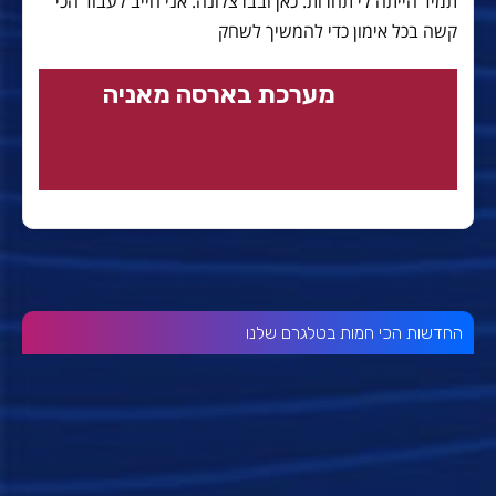
תמיד הייתה לי תחרות. כאן ובברצלונה. אני חייב לעבוד הכי
קשה בכל אימון כדי להמשיך לשחק
מערכת בארסה מאניה
החדשות הכי חמות בטלגרם שלנו