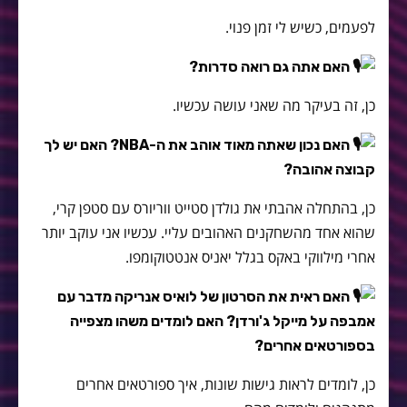
לפעמים, כשיש לי זמן פנוי.
האם אתה גם רואה סדרות?
כן, זה בעיקר מה שאני עושה עכשיו.
האם נכון שאתה מאוד אוהב את ה-NBA? האם יש לך
קבוצה אהובה?
כן, בהתחלה אהבתי את גולדן סטייט ווריורס עם סטפן קרי,
שהוא אחד מהשחקנים האהובים עליי. עכשיו אני עוקב יותר
אחרי מילווקי באקס בגלל יאניס אנטטוקומפו.
האם ראית את הסרטון של לואיס אנריקה מדבר עם
אמבפה על מייקל ג'ורדן? האם לומדים משהו מצפייה
בספורטאים אחרים?
כן, לומדים לראות גישות שונות, איך ספורטאים אחרים