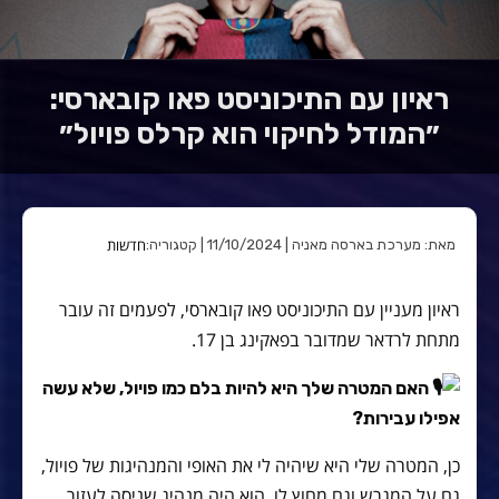
ראיון עם התיכוניסט פאו קובארסי:
״המודל לחיקוי הוא קרלס פויול״
חדשות
מאת: מערכת בארסה מאניה | 11/10/2024 | קטגוריה:
ראיון מעניין עם התיכוניסט פאו קובארסי, לפעמים זה עובר
מתחת לרדאר שמדובר בפאקינג בן 17.
האם המטרה שלך היא להיות בלם כמו פויול, שלא עשה
אפילו עבירות?
כן, המטרה שלי היא שיהיה לי את האופי והמנהיגות של פויול,
גם על המגרש וגם מחוץ לו. הוא היה מנהיג שניסה לעזור