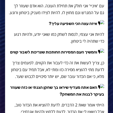
עם 'איניי' אני חולק את תחילת העונה. הוא אדם שעוזר לך
גם על המגרש וגם מחוץ לו. להיות לצידו מעניק ביטחון ורוגע.
איזה עצה הכי השפיעה עליך?
להיות אני עצמי, לנסות לשחק כמו שאני יודע, ולהיות רגוע
כדי שתהיה לי ביטחון.
והמשיך העם המסירות החותכות שצריכות לשבור קווים
כן, צריך לעשות את זה כדי לעבור את הקווים. לפעמים צריך
לדעת מתי להוציא מסירה כזו ומתי לא, אבל תמיד עם ביטחון
מלא, כי אם הכדור עובר שם, יש יותר סיכויים לכבוש שער.
האם אתה מעדיף שיראו בך שחקן הגנתי או כזה שעוזר
בעיקר לבנות את המשחק?
הייתי אומר שאת 2 הדברים. לדעת להוציא את הכדור טוב,
אבל כשאין לי את הכדור, לדעת ללחוץ ולהיות אגרסיבי.