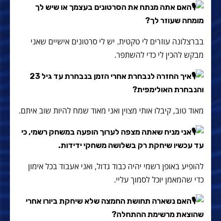
האם אתה מנתח את הסרטונים בעצמך או שיש לך
מומחה שעוזר לך?
בברצלונה עוזרים לי טקטית. יש לי סרטונים אישיים שאני
מבקש להכין לי כדי להשתפר.
איך החזרה לנבחרת אחרי הזמן בנבחרת עד גיל 23
והנבחרת האולימפית?
מאוד טוב, קיבלו אותי מצוין ואני מאוד שמח להיות שוב איתם.
אני מניח שאתה מצפה לערוך הופעה במשחק רשמי, כי
עד עכשיו שיחקת רק בשלושה משחקי ידידות.
להופיע באופן רשמי יהיה כבוד גדול, ואני אעבוד בכל אימון
כדי שהמאמן יוכל לסמוך עליי.
האם נשארה תחושת החמצה שלא שיחקת ביורו אחרי
שהוצאת מרשימת ההתחלה?