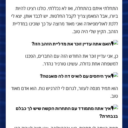
התחלתי איתם בהתחלה, ואז לא נכללתי. כולנו רצינו להיות
ביורו, אבל המאמן צריך לקבל החלטות. יש לכבד אותן. יצא לי
ללכת לאולימפיאדה ואני מאוד מרוצה על כך שזכינו במדליית
הזהב. הקיץ שלי היה טוב.
האם אתה עדיין זוכר את מדליית הזהב הזו?
כן, אני עדיין זוכר את החודש הזה עם החברים, הפכנו
למשפחה אחת גדולה. עשינו טורניר נהדר.
איך היחסים עם לואיס דה לה פואנטה?
הוא תמיד מנסה לעזור, לגרום לי להרגיש נוח. הוא אדם מאוד
טוב.
איך אתה מתמודד עם התחרות הקשה שיש לך כבלם
בנבחרת?