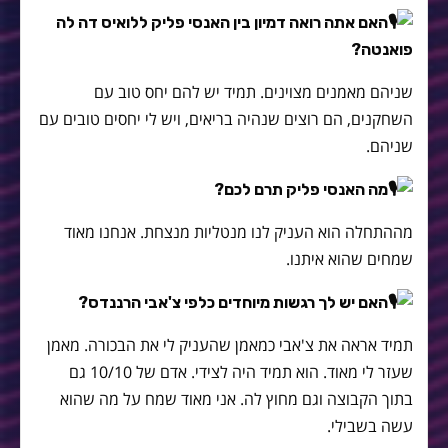
האם אתה רואה דמיון בין האנסי פליק ללואיס דה לה
פואנטה?
שניהם מאמנים מצוינים. תמיד יש להם יחס טוב עם
השחקנים, הם רוצים שנהיה בריאים, ויש לי יחסים טובים עם
שניהם.
מה האנסי פליק תרם לכם?
מההתחלה הוא העניק לנו מנטליות מנצחת. אנחנו מאוד
שמחים שהוא איתנו.
האם יש לך רגשות מיוחדים כלפי צ'אבי הרננדס?
תמיד אראה את צ'אבי כמאמן שהעניק לי את הבכורה. מאמן
שעזר לי מאוד. הוא תמיד היה לצידי. אדם של 10/10 גם
בתוך הקבוצה וגם מחוץ לה. אני מאוד שמח על מה שהוא
עשה בשבילי.