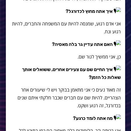
איך אתה מחוץ לכדורגל?
אני אדם רגוע, שמנסה להיות עם המשפחה והחברים, להיות
רגוע ונח.
האם אתה עדיין גר בלה מאסיה?
כן, אני ממשיך לגור שם.
איך החיים שם עם צעירים אחרים, ששואלים אותך
שאלות כל הזמן?
זה מאוד נעים כי אני מתאמן בבוקר ויש לי שיעורים אחר
הצהריים. להיות שם עם חברים שכבר חלקתי איתם שנים
בכדורגל, זה רגוע ושקט.
מה אתה לומד כרגע?
אני בכיתה י"ב, הלימודים בלה מאסיה הם כמו בתיכון לכל