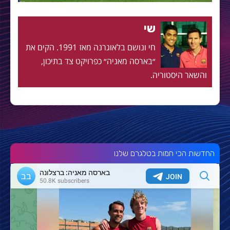
שי
חי ונושם בלאוגרנה מאז 1991. הקים את
״בארסה מאניה״ כפרויקט צד בתיכון,
והשאר היסטוריה.
החדשות הכי חמות בטלגרם שלנו