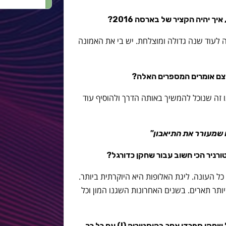
ך יהיה הקציר של בארסה 2016?
ה לעוד שנה גדולה ומוצלחת. יש בי את האמונה
ו זה שנוכל להמשיך באותה הדרך ולהוסיף עוד
 שמעורר את התיאבון"
רניר הכי חשוב עבור שחקן כדורגל?
ל העונה. ליגת האלופות היא היוקרתית ביותר.
ותר תארים. בשנים האחרונות השגנו המון וכל
ל שחקן ספרדי אחר בהיסטוריה (!) עם כל כך