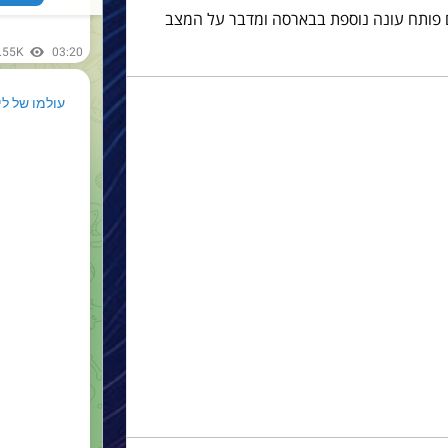
ם פותח עונה נוספת בבארסה ומדבר על המצב