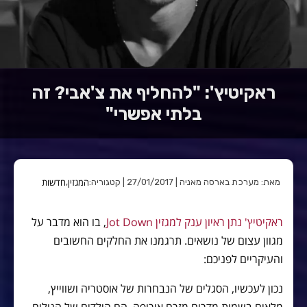
ראקיטיץ': "להחליף את צ'אבי? זה
בלתי אפשרי"
המגזין
חדשות
מאת: מערכת בארסה מאניה | 27/01/2017 | קטגוריה:
,
ראקיטיץ' נתן ראיון ענק למגזין Jot Down
, בו הוא מדבר על
מגוון עצום של נושאים. תרגמנו את החלקים החשובים
והעיקריים לפניכם:
נכון לעכשיו, הסגלים של הנבחרות של אוסטריה ושווייץ,
מלאים בשמות מדרום מזרח אירופה. הם הילדים של הגולים