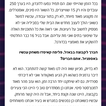
בכל הזמן שהייתי שם. הם תמיד נסעו ללונדון, היו בערך 250
עובדים והיו רק 15 שווייצרים, כל השאר היו סינים, אוסטרלים.
זה מקצוע מאוד מיוחד, לא רק בתור עבודה, עכשיו למשל
כשאני הולך לעצב מחדש את הבית שלי בסביליה אני לא
מפסיק לחשוב על רעיונות. אני רואה את כל התוכניות האלה
על שיפוצי בתים ואני מת עליהם. אבל בגיל 16 כבר החלטתי
להשקיע את מאמציי בכדורגל.
חברך לקבוצה בבאזל, פליפה קאיסדו משחק עכשיו
באספניול. אתם חברים?
לא בדיוק, מכיוון שאז היה לנו מאוד קשה להתחבר. הוא לא
דיבר גרמנית כשהוא רק הגיע מאקוודור ואני לא דיברתי
ספרדית. גם לא שיחקנו יחד הרבה זמן, הוא עזב מהר מאוד
למנצ'סטר סיטי. אנחנו כן מסתדרים טוב כי היינו הכי צעירים
בקבוצה, היינו שנה וקצת ביחד, אבל זה היה קשר מרוחק.
עכשיו כשאנחנו כן נפגשים במגרש או בעיר אנחנו משוחחים