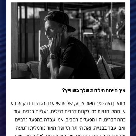
איך הייתה הילדות שלך בשווייץ?
מוהלין היה כפר מאוד צנוע, של אנשי עבודה. היו בו רק ארבע
או חמש חנויות כדי לקנות דברים רגילים, נעליים בגדים ועוד
כמה דברים. היו מפעלים מסביב, אמי עבדה במפעל גרביים
ואבי עבד בבנייה. זאת הייתה תקופה מאוד נורמלית ורגועה
והסתפקנו במועט. ההורים שלי היו אומרים לי: "זה מה שיש,