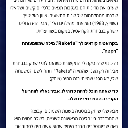
שעזבו את מדינותיהם בעקבות תנאים כלכליים קשים ושל אלו
שברחו מהמלחמות של שנות התשעים. איוון ראקיטיץ'
(שווייץ, 1988) הוא אחד מהילדים הללו, אבל הוא החליט
לשחק בנבחרת הקרואטית במקום בשווייצרית.
בקרואטיה קוראים לך "Raketa", מילה שמשמעותה
"רקטה".
זה כינוי שהדביקה לי התקשורת כשהתחלתי לשחק בנבחרת.
אבל זה רק מפני שהמילה "Raketa" דומה לשם המשפחה
שלי, לא מפני שהייתי כזה מהיר (צוחק).
כדי שאתה תוכל להיות כדורגלן, אביך נאלץ לוותר על
הקריירה הספורטיבית שלו.
אבא שלי שיחק בבוסניה בשנות השמונים. קבוצה
שהתנדנדה בין הליגה הראשונה לשנייה. בשלב מסוים הוא
ראה שביוגוסלביה הדבר היחיד שהוא עשה היה לסחוב את