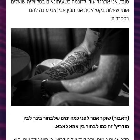
טוב". אני אתרגל עוד, לדוגמה כשעיתונאים בטלוויזיה שואלים
אותי שאלות בקטלאנית אני מבין אבל אני עונה להם
בספרדית.
(דאבור) שוקר אמר לפני כמה ימים שלבחור בינך לבין
מודריץ' זה כמו לבחור בין אמא לאבא.
הקרואטים נוטים יותר לצד של מודריץ', כי הוא נולד שם, הוא