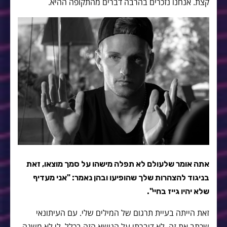
קצת. אנחנו נזכרים בהרבה דברים מהתקופה ההיא.
אתה אומר שלעולם לא תפלה מישהו על סמך מוצאו, זאת
בניגוד להצהרות שלך שהופיעו ובהן נאמר: "אני מעדיף
שלא יהיו גייז בחיי".
זאת הייתה בעיית תרגום של המילים שלי. עם העיתונאי
שכתב את זה, לא דיברתי על הנושא הזה בכלל. לי לא משנה