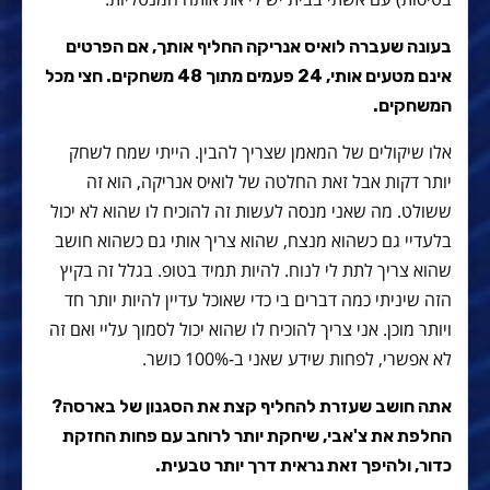
בעונה שעברה לואיס אנריקה החליף אותך, אם הפרטים
אינם מטעים אותי, 24 פעמים מתוך 48 משחקים. חצי מכל
המשחקים.
אלו שיקולים של המאמן שצריך להבין. הייתי שמח לשחק
יותר דקות אבל זאת החלטה של לואיס אנריקה, הוא זה
ששולט. מה שאני מנסה לעשות זה להוכיח לו שהוא לא יכול
בלעדיי גם כשהוא מנצח, שהוא צריך אותי גם כשהוא חושב
שהוא צריך לתת לי לנוח. להיות תמיד בטופ. בגלל זה בקיץ
הזה שיניתי כמה דברים בי כדי שאוכל עדיין להיות יותר חד
ויותר מוכן. אני צריך להוכיח לו שהוא יכול לסמוך עליי ואם זה
לא אפשרי, לפחות שידע שאני ב-100% כושר.
אתה חושב שעזרת להחליף קצת את הסגנון של בארסה?
החלפת את צ'אבי, שיחקת יותר לרוחב עם פחות החזקת
כדור, ולהיפך זאת נראית דרך יותר טבעית.