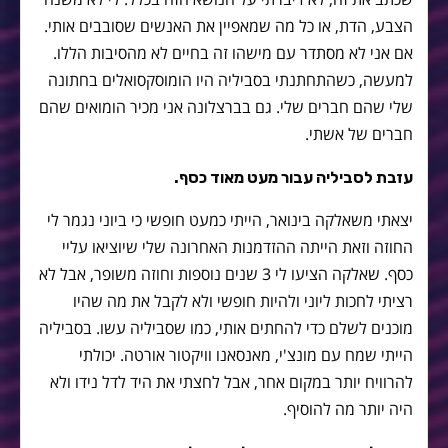
הצבע, הדת, או כל מה שמאפיין את האנשים שסובבים אותי.
אם אני לא מסתדר עם מישהו זה בחיים לא מהסיבות הללו.
למעשה, כשהתחתנתי בסביליה היו הומוסקסואלים בחתונה
שלי שהם חברים שלי. גם בברצלונה אני מכיר הומואים שהם
חברים של אשתי.
עזבת לסביליה עבור מעט מאוד כסף.
יצאתי משאלקה בינואר, הייתי כמעט חופשי כי ביוני נגמר לי
החוזה וזאת הייתה ההזדמנות האחרונה שלי שיוציאו עליי
כסף. שאלקה הציעו לי 3 שנים נוספות וחוזה משופר, אבל לא
רציתי לחכות ליוני ולהיות חופשי ולא לקבל את מה שהיו
מוכנים לשלם כדי להחתים אותי, כמו שסביליה עשו. בסביליה
הייתי שמח עם מונצ'י, מאנסאנו וויקטור אורטה. יכולתי
להרוויח יותר במקום אחר, אבל לחצתי את היד לדל נידו ולא
היה יותר מה להוסיף.