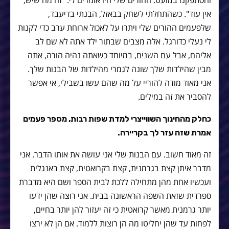
אין עוד". כשהתחלתי לשחק בבאזל, הבנתי בדיעבד,
שלפעמים ההורים שלי ויתרו על לאכול ארוחת ערב כדי לקנות
לי נעלי כדורגל. אלה מצבים שבתור ילד אתה לא שם לב
אליהם, אבל עם השנים, במיוחד כשאתה נהיה הורה, אתה
מבין שהילדות שלך שונה לגמרי מהילדות של הבנות שלך.
אני מאוד מודה להוריי על מה שהם עשו בשבילי, אי אפשר
להסביר את זה במילים.
כחלק מהחינוך השווייצרי למדת שפות רבות, מספר פעמים
אמרת שזה עזר לך בקריירה.
זה מאוד חשוב. עם הבנות שלי אני עושה את אותו הדבר. אני
מדבר איתן קצת בגרמנית, קצת בקרואטית, קצת באנגלית
ועכשיו אחת מהן מתחילה ללכת לבית הספר ושם היא מדברת
ספרדית שזאת השפה הראשונה בבית. אני רוצה שהן ידעו
יותר גרמנית מאשר קרואטית כי זה יעזור להן יותר בחיים,
לפחות עד שהן יחליטו מה הן רוצות ללמוד. אם הן לא ירצו