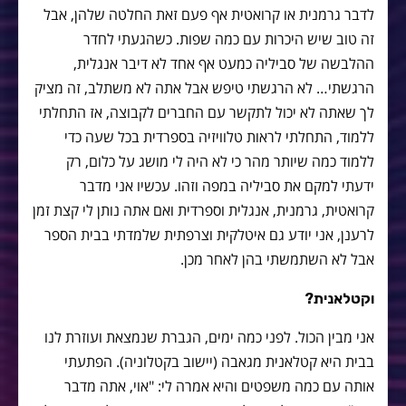
לדבר גרמנית או קרואטית אף פעם זאת החלטה שלהן, אבל
זה טוב שיש היכרות עם כמה שפות. כשהגעתי לחדר
ההלבשה של סביליה כמעט אף אחד לא דיבר אנגלית,
הרגשתי… לא הרגשתי טיפש אבל אתה לא משתלב, זה מציק
לך שאתה לא יכול לתקשר עם החברים לקבוצה, אז התחלתי
ללמוד, התחלתי לראות טלוויזיה בספרדית בכל שעה כדי
ללמוד כמה שיותר מהר כי לא היה לי מושג על כלום, רק
ידעתי למקם את סביליה במפה וזהו. עכשיו אני מדבר
קרואטית, גרמנית, אנגלית וספרדית ואם אתה נותן לי קצת זמן
לרענן, אני יודע גם איטלקית וצרפתית שלמדתי בבית הספר
אבל לא השתמשתי בהן לאחר מכן.
וקטלאנית?
אני מבין הכול. לפני כמה ימים, הגברת שנמצאת ועוזרת לנו
בבית היא קטלאנית מגאבה (יישוב בקטלוניה). הפתעתי
אותה עם כמה משפטים והיא אמרה לי: "אוי, אתה מדבר