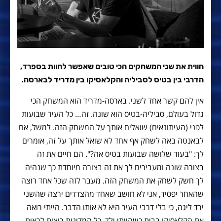
חווית את שני המשחקים הכי טובים שאפשר לחוות בספרד,
הדרבי בין בטיס לסביליה והקלאסיקו בין מדריד לבארסה.
אין להם קשר אחד לשני. בארסה-מדריד הוא המשחק הכי
גדול בעולם, סביליה-בטיס הוא שונה. זה… כל העיר שבועות
לפני (העיתונאים) שואלים אותך על המשחק הזה. למשל, אם
לבאנטה באה לשחק אף אחד לא שואל אותך על זה, אומרים
לך: "בעוד שלושה שבועות בטיס אה?". הם חיים את זה
בצורה שונה ומעבירים לך את זה בצורה מיוחדת כך שנהיה
לך חשק לשחק את המשחק הזה. מעבר לזה שכל אחד רוצה
שהאחר יפסיד, אני לא חושב שאחד מהצדדים ירצה שהשני
ירד ליגה, כי בלי דרבי העיר היא לא אותו הדבר. הייתי רואה
את הקלאסיקו בבית כשהייתי ילד. כל המדינות רוצות לראות