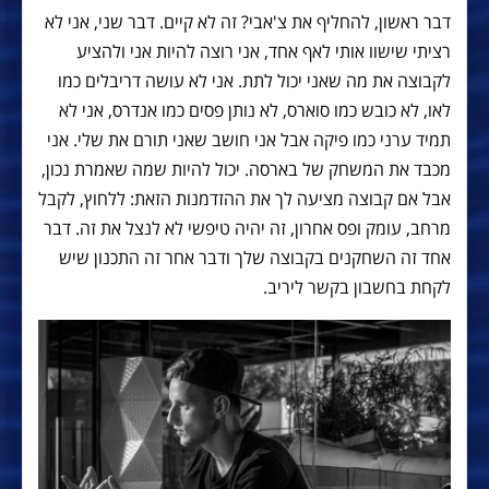
דבר ראשון, להחליף את צ'אבי? זה לא קיים. דבר שני, אני לא
רציתי שישוו אותי לאף אחד, אני רוצה להיות אני ולהציע
לקבוצה את מה שאני יכול לתת. אני לא עושה דריבלים כמו
לאו, לא כובש כמו סוארס, לא נותן פסים כמו אנדרס, אני לא
תמיד ערני כמו פיקה אבל אני חושב שאני תורם את שלי. אני
מכבד את המשחק של בארסה. יכול להיות שמה שאמרת נכון,
אבל אם קבוצה מציעה לך את ההזדמנות הזאת: ללחוץ, לקבל
מרחב, עומק ופס אחרון, זה יהיה טיפשי לא לנצל את זה. דבר
אחד זה השחקנים בקבוצה שלך ודבר אחר זה התכנון שיש
לקחת בחשבון בקשר ליריב.