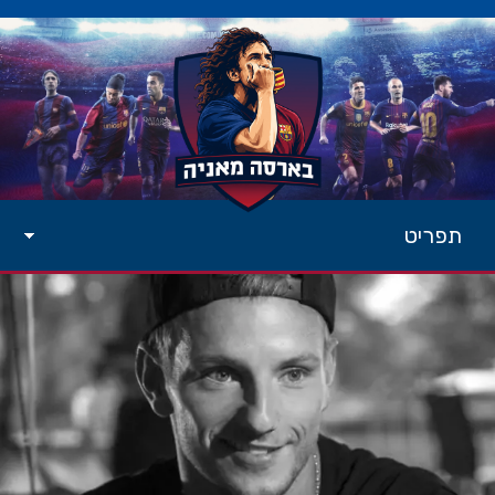
תפריט