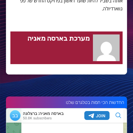
אותה בשביל להיות שוער ראשון בפרויקט החדש של פפ
גווארדיולה.
מערכת בארסה מאניה
החדשות הכי חמות בטלגרם שלנו