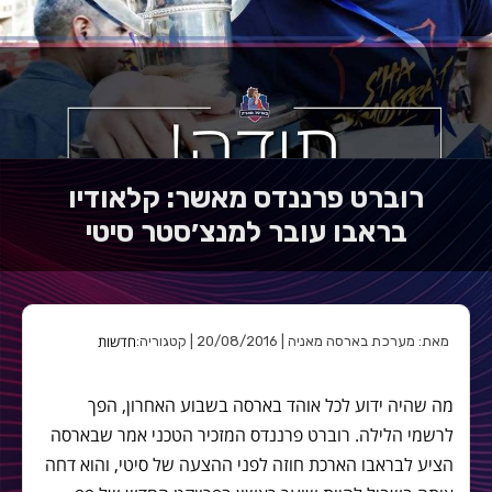
רוברט פרננדס מאשר: קלאודיו
בראבו עובר למנצ׳סטר סיטי
חדשות
מאת: מערכת בארסה מאניה | 20/08/2016 | קטגוריה:
מה שהיה ידוע לכל אוהד בארסה בשבוע האחרון, הפך
לרשמי הלילה. רוברט פרננדס המזכיר הטכני אמר שבארסה
הציע לבראבו הארכת חוזה לפני ההצעה של סיטי, והוא דחה