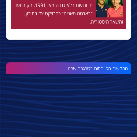
חי ונושם בלאוגרנה מאז 1991. הקים את
״בארסה מאניה״ כפרויקט צד בתיכון,
והשאר היסטוריה.
החדשות הכי חמות בטלגרם שלנו